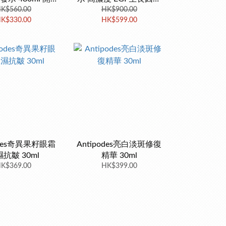
6個月內用完
K$560.00
精華 30ML
HK$900.00
K$330.00
HK$599.00
odes奇異果籽眼霜
Antipodes亮白淡斑修復
抗皺 30ml
精華 30ml
K$369.00
HK$399.00