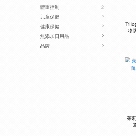
體重控制
2
兒童保健
Tri
健康保健
物防
無添加日用品
品牌
茱莉