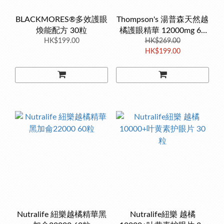
BLACKMORES®多效護眼
Thompson's 湯普森天然越
煥能配方 30粒
橘護眼精華 12000mg 60
HK$199.00
粒 限時特價
HK$269.00
HK$199.00
Nutralife 紐樂越橘精華黑
Nutralife紐樂 越橘