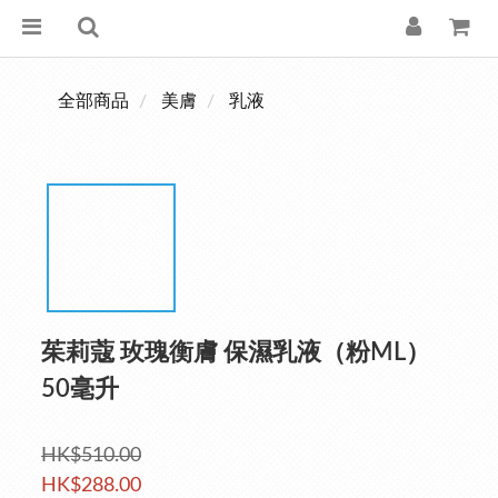
全部商品
美膚
乳液
茱莉蔻 玫瑰衡膚 保濕乳液（粉ML）
50毫升
HK$510.00
HK$288.00