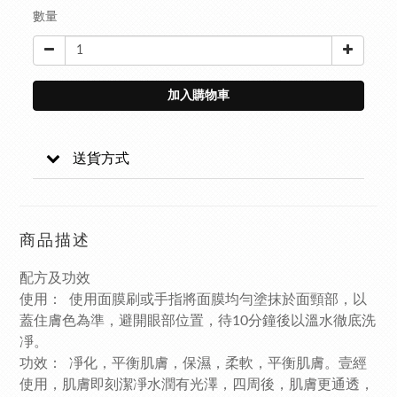
數量
加入購物車
送貨方式
商品描述
配方及功效
使用： 使用面膜刷或手指將面膜均勻塗抹於面頸部，以
蓋住膚色為準，避開眼部位置，待10分鐘後以溫水徹底洗
凈。
功效： 凈化，平衡肌膚，保濕，柔軟，平衡肌膚。壹經
使用，肌膚即刻潔凈水潤有光澤，四周後，肌膚更通透，