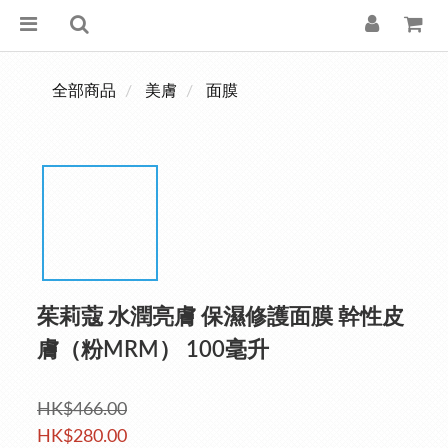
全部商品
美膚
面膜
茱莉蔻 水潤亮膚 保濕修護面膜 幹性皮
膚（粉MRM） 100毫升
HK$466.00
HK$280.00