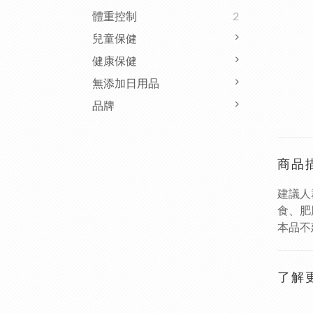
體重控制
2
兒童保健
健康保健
無添加日用品
品牌
商品
建議人
食、肥
本品不
了解