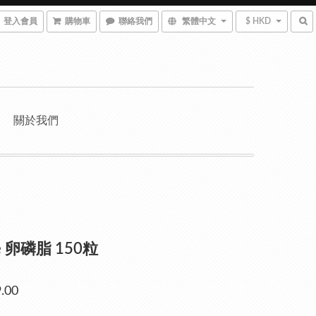
登入會員
購物車
聯絡我們
繁體中文
$ HKD
關於我們
se 卵磷脂 150粒
.00