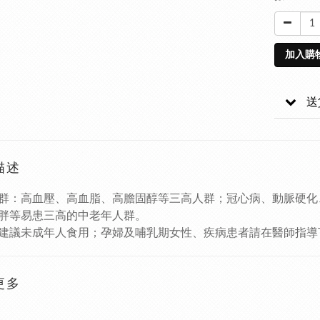
加入購
送
描述
群：高血壓、高血脂、高膽固醇等三高人群；冠心病、動脈硬化
胖等易患三高的中老年人群。
建議未成年人食用；孕婦及哺乳期女性、疾病患者請在醫師指導
更多