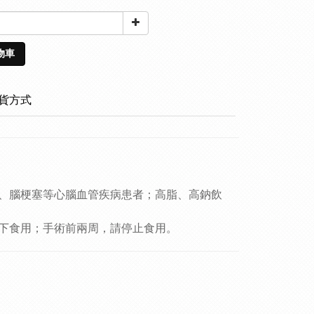
物車
貨方式
、腦梗塞等心腦血管疾病患者；高脂、高鈉飲
下食用；手術前兩周，請停止食用。