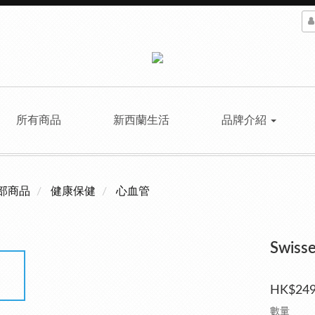
所有商品
新西蘭生活
品牌介紹
部商品
健康保健
心血管
Swis
HK$249
數量