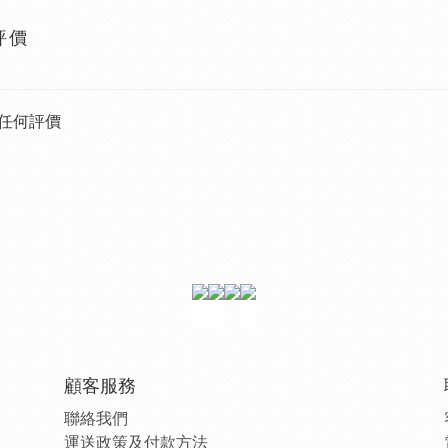
評價
任何評價
顧客服務
聯絡我們
運送政策及付款方法