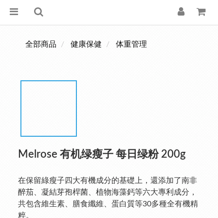
全部商品
健康保健
体重管理
Melrose 有机绿瘦子 每日绿粉 200g
在保留綠瘦子四大有機成分的基礎上，還添加了南非
醉茄、凝結芽孢桿菌、植物海藻鈣等六大專利成分，
共包含維生素、膳食纖維、蛋白質等30多種全有機精
粹。