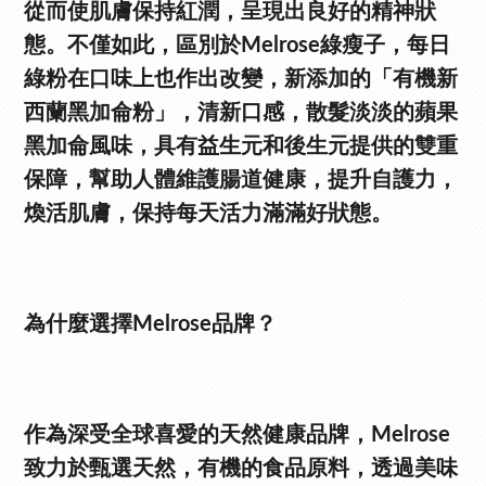
從而使肌膚保持紅潤，呈現出良好的精神狀
態。不僅如此，區別於Melrose綠瘦子，每日
綠粉在口味上也作出改變，新添加的「有機新
西蘭黑加侖粉」，清新口感，散髮淡淡的蘋果
黑加侖風味，具有益生元和後生元提供的雙重
保障，幫助人體維護腸道健康，提升自護力，
煥活肌膚，保持每天活力滿滿好狀態。
為什麼選擇Melrose品牌？
作為深受全球喜愛的天然健康品牌，Melrose
致力於甄選天然，有機的食品原料，透過美味