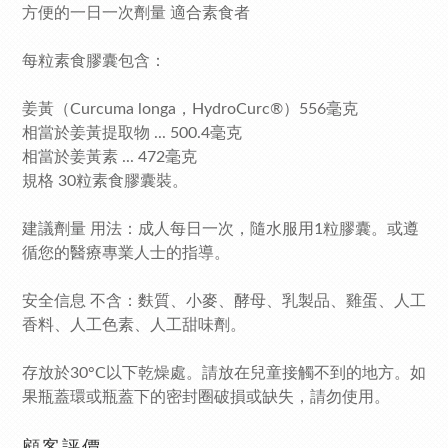
方便的一日一次劑量 適合素食者
每粒素食膠囊包含：
姜黃（Curcuma longa，HydroCurc®）556毫克
相當於姜黃提取物 ... 500.4毫克
相當於姜黃素 ... 472毫克
規格 30粒素食膠囊裝。
建議劑量 用法：成人每日一次，隨水服用1粒膠囊。或遵
循您的醫療專業人士的指導。
安全信息 不含：麩質、小麥、酵母、乳製品、雞蛋、人工
香料、人工色素、人工甜味劑。
存放於30°C以下乾燥處。請放在兒童接觸不到的地方。如
果瓶蓋環或瓶蓋下的密封圈破損或缺失，請勿使用。