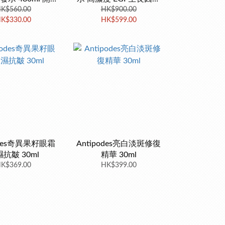
6個月內用完
K$560.00
精華 30ML
HK$900.00
K$330.00
HK$599.00
odes奇異果籽眼霜
Antipodes亮白淡斑修復
抗皺 30ml
精華 30ml
K$369.00
HK$399.00