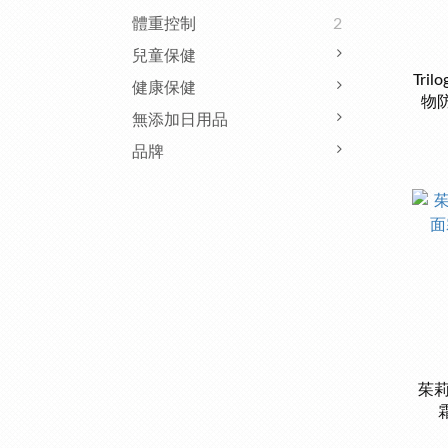
體重控制
2
兒童保健
Tri
健康保健
物防
無添加日用品
品牌
茱莉