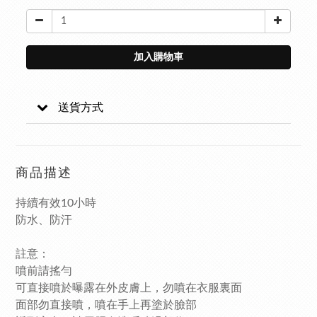
加入購物車
送貨方式
商品描述
持續有效10小時
防水、防汗
註意：
噴前請搖勻
可直接噴於曝露在外皮膚上，勿噴在衣服裏面
面部勿直接噴，噴在手上再塗於臉部