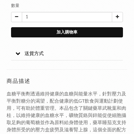
數量
加入購物車
送貨方式
商品描述
血糖平衡劑透過維持健康的血糖與能量水平，針對壓力及
平衡對糖分的渴望，配合健康的低GT飲食與運動計劃使
用，可有助於體重管理。本品包含了關鍵藥草武靴葉和肉
桂，以維持健康的血糖水平，礦物質鉻與鋅能促使細胞攝
取足夠的葡萄糖並作為原料給身體使用，藥草睡茄克支持
身體所受的的壓力盒疲勞及滋養腎上腺，這個全面的配方