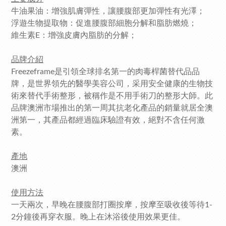
牛油果油：增強肌膚彈性，讓腰腹部更加彈性有光澤；
浮遊生物提取物：促進腰腹部細胞分解和脂肪燃燒；
維生素E：增強皮膚內脂肪的分解；
品牌介紹
Freezeframe是引領全球排名第一的肉毒桿菌替代品品
牌，是世界領先的醫學美容公司，
采用安全健康的生物技
術來替代手術整形，被稱作是不用手術刀的整形大師。此
品牌澳洲市場推出的第一周其抗老化產品的銷量就居全澳
洲第一，其產品都經過臨床驗證有效
，絕對不含任何激
素。
產地
澳洲
使用方法
一天兩次，早晚在腰腹部打圈按摩，按摩至吸收後等待1-
2分鐘後再穿衣服。晚上在沐浴後使用效果更佳。