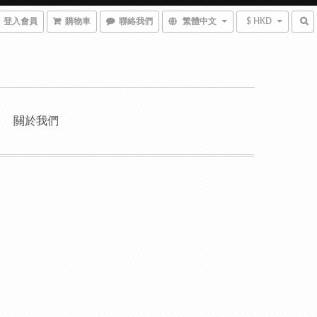
登入會員
購物車
聯絡我們
繁體中文
$ HKD
關於我們