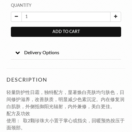
QUANTITY
ADD TO CART
Delivery Options
DESCRIPTION
轻量防护性日霜，独特配方，显著焕白亮肤均匀肤色，日
间修护滋养，改善肤质，明显减少色素沉淀。内在修复润
白肌肤，外侧抵御阳光辐射，内外兼修，美白更佳。
配方及功效
使用： 取2颗珍珠大小置于掌心或指尖，回暖预热按压于
面颈部。