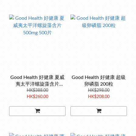
Good Health 好健康 夏威
Good Health 好健康 超級
夷太平洋螺旋藻含片
卵磷脂 200粒
500mg 500片
HK$388.00
HK$298.00
HK$260.00
HK$208.00