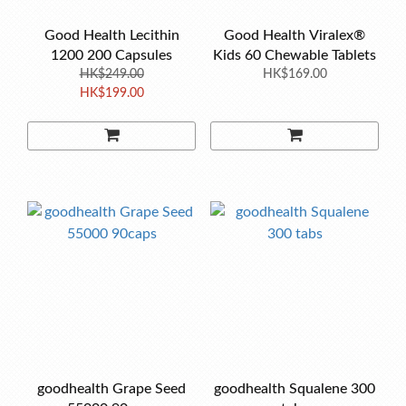
Good Health Lecithin
Good Health Viralex®
1200 200 Capsules
Kids 60 Chewable Tablets
HK$249.00
HK$169.00
HK$199.00
goodhealth Grape Seed
goodhealth Squalene 300