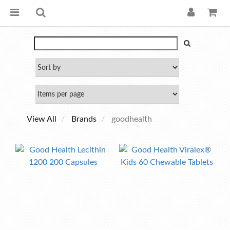
View All
Brands
goodhealth