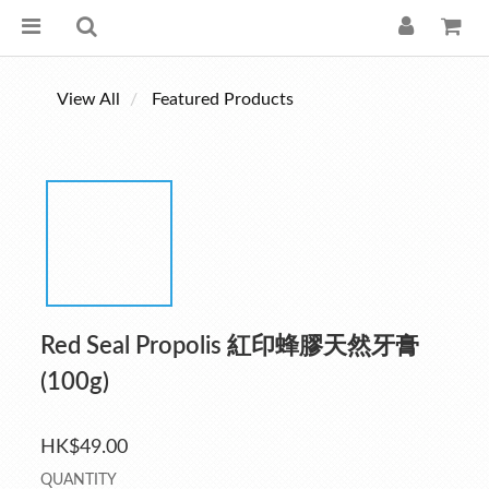
View All
Featured Products
Red Seal Propolis 紅印蜂膠天然牙膏
(100g)
HK$49.00
QUANTITY