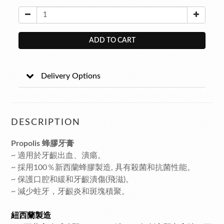
ADD TO CART
Delivery Options
DESCRIPTION
Propolis 蜂膠牙膏
~ 適用於牙齦出血、潰瘍。
~ 採用100％新西蘭蜂膠製造, 具有殺菌和抗菌性能。
~ 保護口腔和緩和牙齦潰傷(飛滋)。
~ 減少蛀牙，牙齦炎和斑塊積聚。
紐西蘭製造