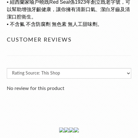
• 紐西蘭家喻戶曉既Red Seal係1923年創立既老字號，可
以幫助增強牙齦健康，讓你擁有清新口氣、潔白牙齒及清
潔口腔衛生。
• 不含氟 不含防腐劑 無色素 無人工甜味劑。
CUSTOMER REVIEWS
No review for this product