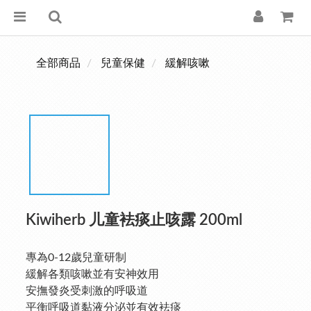
全部商品
兒童保健
緩解咳嗽
Kiwiherb 儿童袪痰止咳露 200ml
專為0-12歲兒童研制
緩解各類咳嗽並有安神效用
安撫發炎受刺激的呼吸道
平衡呼吸道黏液分泌並有效袪痰