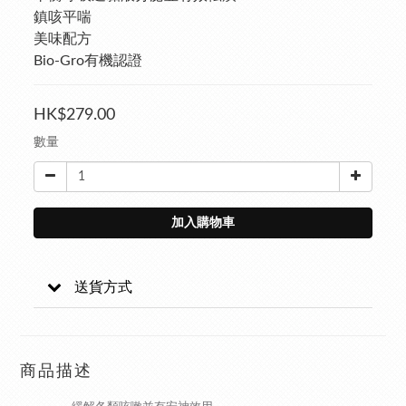
鎮咳平喘
美味配方
Bio-Gro有機認證
HK$279.00
數量
加入購物車
送貨方式
商品描述