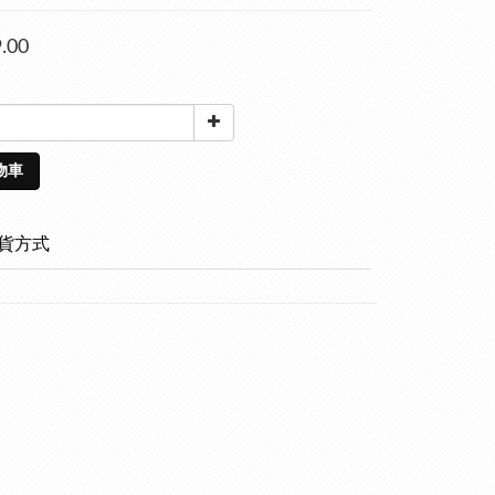
.00
物車
貨方式