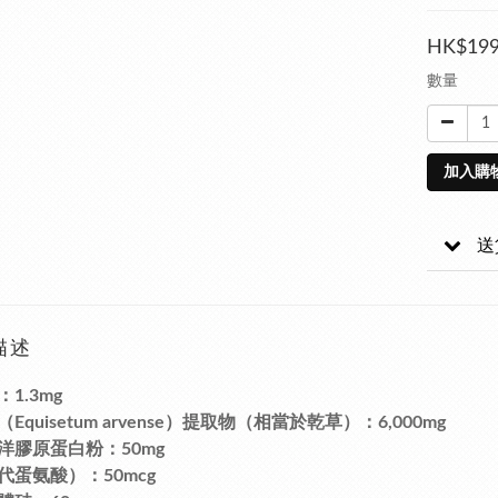
HK$199
數量
加入購
送
描述
1.3mg
Equisetum arvense）提取物（相當於乾草）：6,000mg
洋膠原蛋白粉：50mg
代蛋氨酸）：50mcg