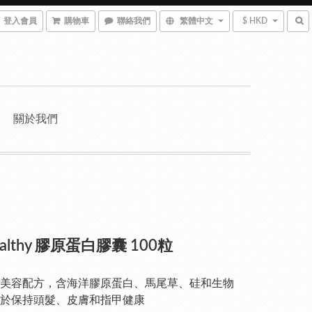
登入會員
購物車
聯絡我們
繁體中文
$ HKD
關於我們
ealthy 膠原蛋白膠囊 100粒
美容配方，含海洋膠原蛋白、馬尾草、硅和生物
於保持頭髮、皮膚和指甲健康