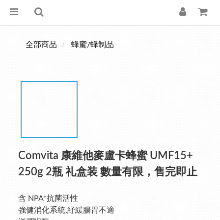
全部商品
蜂蜜/蜂制品
Comvita 康維他麥盧卡蜂蜜 UMF15+
250g 2瓶 礼盒装 數量有限，售完即止
含 NPA*抗菌活性
強健消化系統,紓緩腸胃不適