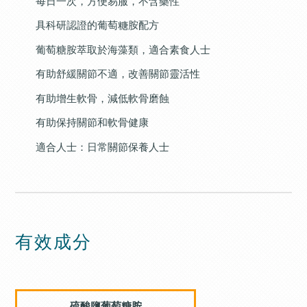
每日一次，方便易服，不含藥性
具科研認證的葡萄糖胺配方
葡萄糖胺萃取於海藻類，適合素食人士
有助舒緩關節不適，改善關節靈活性
有助增生軟骨，減低軟骨磨蝕
有助保持關節和軟骨健康
適合人士：日常關節保養人士
有效成分
硫酸鹽葡萄糖胺