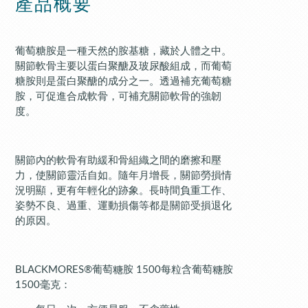
產品概要
葡萄糖胺是一種天然的胺基糖，藏於人體之中。
關節軟骨主要以蛋白聚醣及玻尿酸組成，而葡萄
糖胺則是蛋白聚醣的成分之一。透過補充葡萄糖
胺，可促進合成軟骨，可補充關節軟骨的強韌
度。
關節內的軟骨有助緩和骨組織之間的磨擦和壓
力，使關節靈活自如。隨年月增長，關節勞損情
況明顯，更有年輕化的跡象。長時間負重工作、
姿勢不良、過重、運動損傷等都是關節受損退化
的原因。
BLACKMORES®葡萄糖胺 1500每粒含葡萄糖胺
1500毫克：