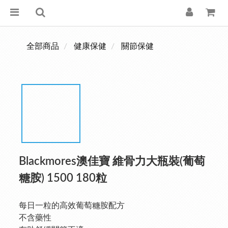
全部商品
健康保健
關節保健
Blackmores澳佳寶 維骨力大瓶裝(葡萄
糖胺) 1500 180粒
每日一粒的高效葡萄糖胺配方
不含藥性