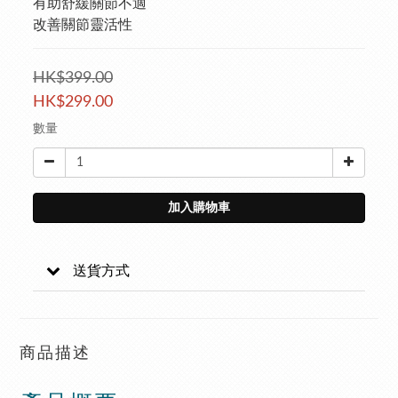
有助舒緩關節不適
改善關節靈活性
HK$399.00
HK$299.00
數量
加入購物車
送貨方式
商品描述