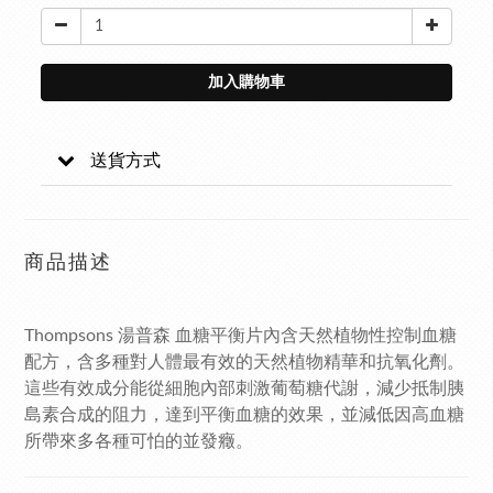
加入購物車
送貨方式
商品描述
Thompsons 湯普森 血糖平衡片內含天然植物性控制血糖
配方，含多種對人體最有效的天然植物精華和抗氧化劑。
這些有效成分能從細胞內部刺激葡萄糖代謝，減少抵制胰
島素合成的阻力，達到平衡血糖的效果，並減低因高血糖
所帶來多各種可怕的並發癥。