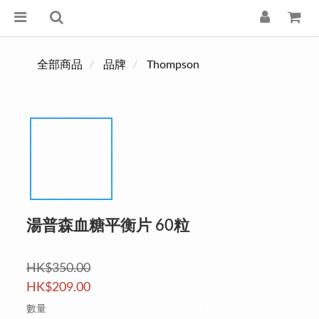
全部商品
品牌
Thompson
湯普森血糖平衡片 60粒
HK$350.00
HK$209.00
數量